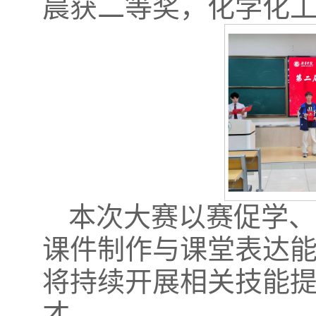
晨获二等奖，化学化工
本次大赛以赛促学
课件制作与课堂表达
将持续开展相关技能
才。