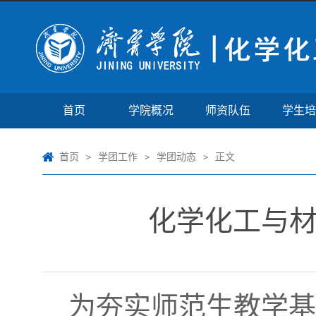
首页
学院概况
师资队伍
学生培
首页
学团工作
学团动态
正文
>
>
>
化学化工与
为夯实师范生教学