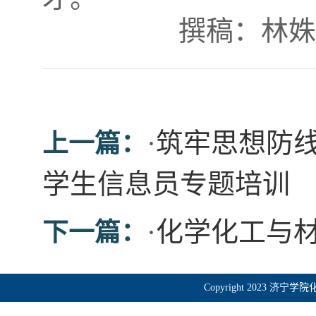
撰稿：林姝
·
筑牢思想防
上一篇：
学生信息员专题培训
·
化学化工与
下一篇：
Copyright 2023 济