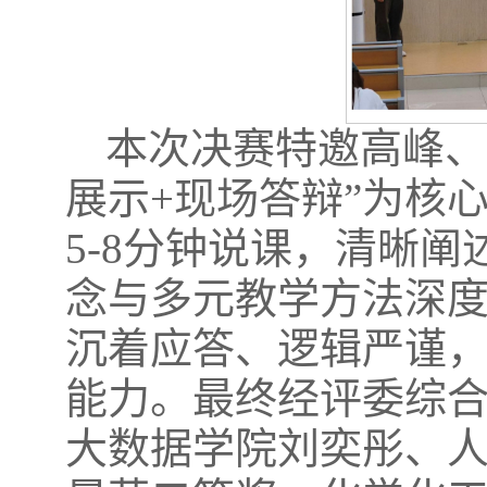
本次决赛特邀高峰、
展示+现场答辩”为核
5-8分钟说课，清晰
念与多元教学方法深
沉着应答、逻辑严谨
能力。最终经评委综
大数据学院刘奕彤、