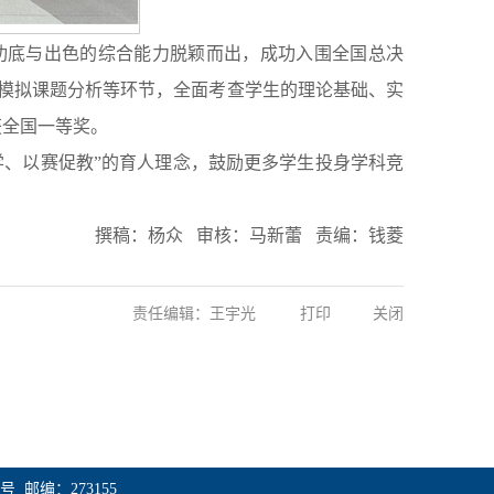
业功底与出色的综合能力脱颖而出，成功入围全国总决
、模拟课题分析等环节，全面考查学生的理论基础、实
获全国一等奖。
学、以赛促教”的育人理念，鼓励更多学生投身学科竞
撰稿：杨众 审核：马新蕾 责编：钱菱
责任编辑：王宇光
打印
关闭
杏坛路1号 邮编：273155