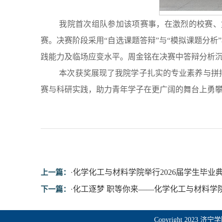
我院首次组队参加该项赛事，在激烈的校赛、
赛。决赛阶段采用“自选课题答辩”与“模拟课题分
践能力及临场应变水平。周金铭在决赛中答辩分析
本次获奖展现了我院学子扎实的专业素养与拼
赛与科研实践，助力青年学子在更广阔的舞台上勇
·
化学化工与材料学院举行2026届学生毕业
上一篇：
·
化工逐梦 职等你来——化学化工与材料学
下一篇：
Copyright 2023