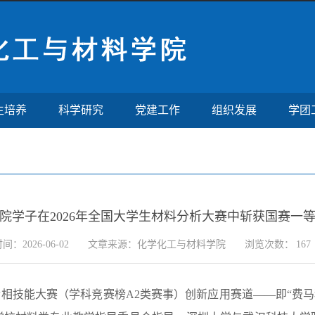
生培养
科学研究
党建工作
组织发展
学团
院学子在2026年全国大学生材料分析大赛中斩获国赛一
：2026-06-02
文章来源：化学化工与材料学院
浏览次数：
167
学生金相技能大赛（学科竞赛榜A2类赛事）创新应用赛道——即“费