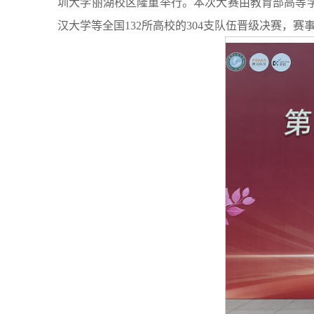
圳大学丽湖校区隆重举行。本次大赛由教育部高等
汉大学等全国132所高校的304支队伍晋级决赛，赛