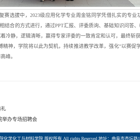
复赛选拔中，2023级应用化学专业周金铭同学凭借扎实的专
析”相结合的方式进行，通过PPT汇报、评委质询、基础知识问答
沉着冷静，逻辑清晰，赢得专家评委的一致肯定和认可，最终斩
搏精神，学院将以此为契机，持续推进教学改革，强化“以赛促
攀高峰。
典礼
院举办专场招聘会
 济宁学院化学化工与材料学院 版权所有 All rights Reserved 地址：曲阜市