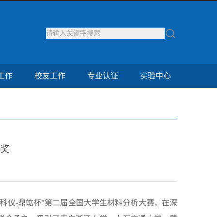
工作
校友工作
专业认证
实验中心
等奖
马科仪-鼎竑杯”第二届全国大学生材料分析大赛，在深